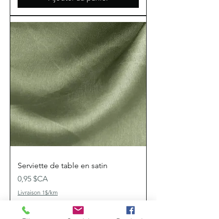
Serviette de table en satin
Prix
0,95 $CA
Livraison 1$/km