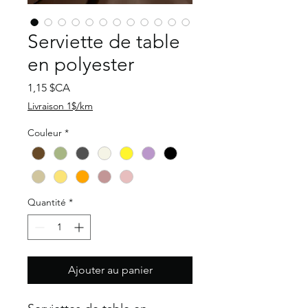
Serviette de table
en polyester
Prix
1,15 $CA
Livraison 1$/km
Couleur
*
Quantité
*
Ajouter au panier