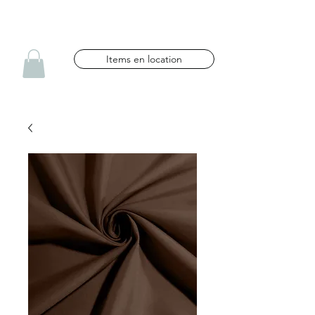
NG CÉLÉBRATIONS
Items en location