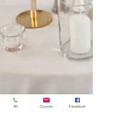
Tél
Courriel
Facebook