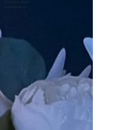
Location pour
événements