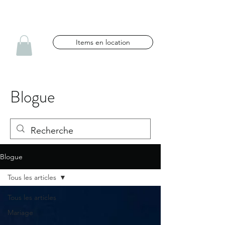
NG CÉLÉBRATIONS
Items en location
Blogue
Blogue
Tous les articles
Tous les articles
Mariage