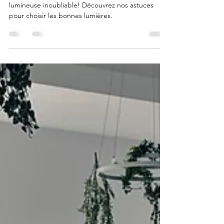
soirées
Transformez vos soirées avec une ambiance
lumineuse inoubliable! Découvrez nos astuces
pour choisir les bonnes lumières.