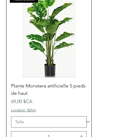
Plante Monstera artificielle 5 pieds
de haut
Prix
69,00 $CA
Livraison 1$/km