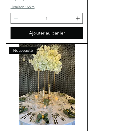
Livraison 1$/km
Ajouter au panier
Nouveauté