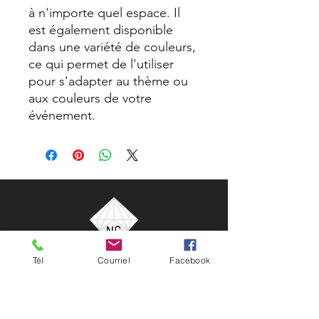
à n'importe quel espace. Il
est également disponible
dans une variété de couleurs,
ce qui permet de l'utiliser
pour s'adapter au thème ou
aux couleurs de votre
événement.
Tél
Courriel
Facebook
NG Célébrations
33 rue Saint-Charles Borromée Nord