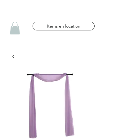
NG CÉLÉBRATIONS
Items en location