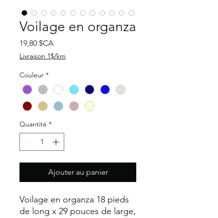
Voilage en organza
Prix
19,80 $CA
Livraison 1$/km
Couleur
*
Quantité
*
Ajouter au panier
Voilage en organza 18 pieds
de long x 29 pouces de large,