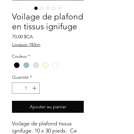
Voilage de plafond
en tissus ignifuge
Prix
70,00 $CA
Livraison 1$/km
Couleur
*
Quantité
*
Ajouter au panier
Voilage de plafond tissus
ignifuge. 10 x 30 pieds. Ce