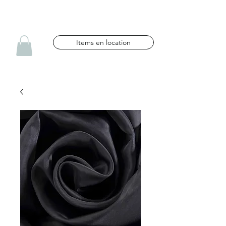
NG CÉLÉBRATIONS
Items en location