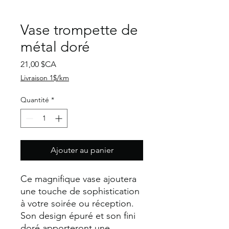
Vase trompette de
métal doré
Prix
21,00 $CA
Livraison 1$/km
Quantité
*
Ajouter au panier
Ce magnifique vase ajoutera
une touche de sophistication
à votre soirée ou réception.
Son design épuré et son fini
doré apporteront une