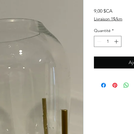
Prix
9,00 $CA
Livraison 1$/km
Quantité
*
Aj