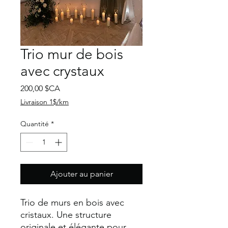
Trio mur de bois
avec crystaux
Prix
200,00 $CA
Livraison 1$/km
Quantité
*
Ajouter au panier
Trio de murs en bois avec
cristaux. Une structure
originale et élégante pour