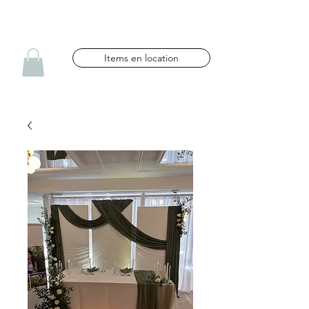
NG CÉLÉBRATIONS
Items en location