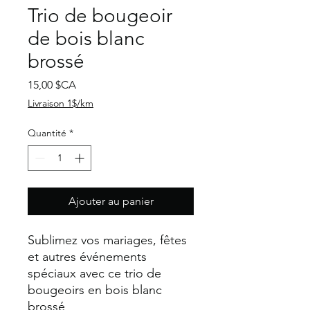
Trio de bougeoir
de bois blanc
brossé
Prix
15,00 $CA
Livraison 1$/km
Quantité
*
Ajouter au panier
Sublimez vos mariages, fêtes
et autres événements
spéciaux avec ce trio de
bougeoirs en bois blanc
brossé