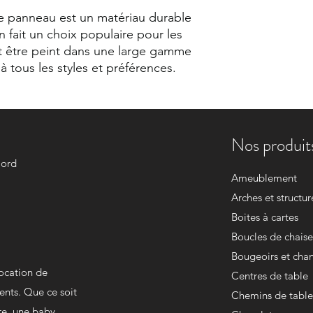
 le panneau est un matériau durable
 en fait un choix populaire pour les
eut être peint dans une large gamme
à tous les styles et préférences.
Nos produits
Nord
Ameublement
Arches et structur
Boites à cartes
Boucles de chaise
Bougeoirs et chan
location de
Centres de table
ents. Que ce soit
Chemins de table
re, une baby