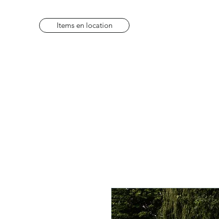
Items en location
Items en location
FAQ