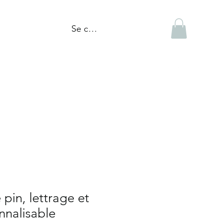
Se connecter
tiques
Réalisations
Blogue
pin, lettrage et
nnalisable