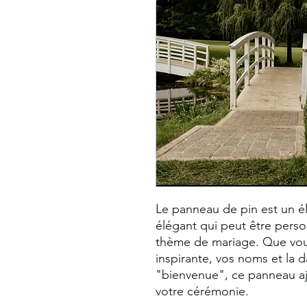
Le panneau de pin est un é
élégant qui peut être pers
thème de mariage. Que vous 
inspirante, vos noms et la
"bienvenue", ce panneau aj
votre cérémonie.