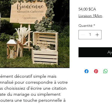
Prix
54,00 $CA
Livraison 1$/km
Quantité
*
Aj
lément décoratif simple mais
onnalisé pour correspondre à votre
choisissiez d'écrire une citation
 date du mariage ou simplement
outera une touche personnelle à