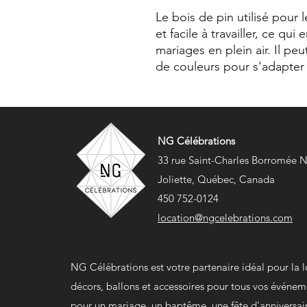
Le bois de pin utilisé pour
et facile à travailler, ce qui
mariages en plein air. Il p
de couleurs pour s'adapter 
NG Célébrations
33 rue Saint-Charles Borromée 
Joliette, Québec, Canada
450 752-0124
location@ngcelebrations.com
NG Célébrations est votre partenaire idéal pour la 
décors, ballons et accessoires pour tous vos événem
pour un mariage, un baptême, une fête d'anniversai