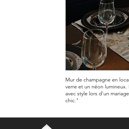
Mur de champagne en locatio
verre et un néon lumineux. Pa
avec style lors d’un mariag
chic."