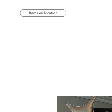
Items en location
Items en location
FAQ