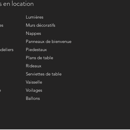
 en location
Lumières
es
Murs décoratifs
Nappes
Panneaux de bienvenue
deliers
Piedestaux
Plans de table
Rideaux
Serviettes de table
Vaisselle
e
Voilages
Ballons