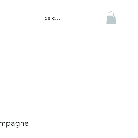
Se connecter
tiques
Réalisations
Blogue
ampagne