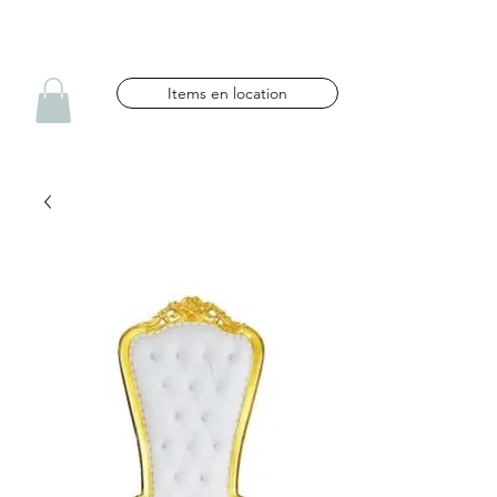
NG CÉLÉBRATIONS
Items en location