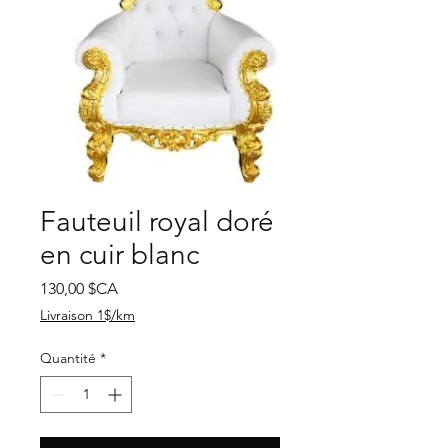
Fauteuil royal doré
en cuir blanc
Prix
130,00 $CA
Livraison 1$/km
Quantité
*