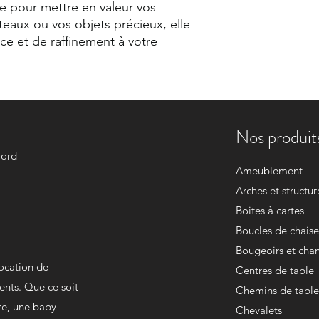
e pour mettre en valeur vos
teaux ou vos objets précieux, elle
e et de raffinement à votre
Nos produits
Nord
Ameublement
Arches et structur
Boites à cartes
Boucles de chaise
Bougeoirs et chan
location de
Centres de table
ents. Que ce soit
Chemins de table
re, une baby
Chevalets