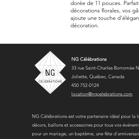
dorée de 11 pouces. Parfait
décorations florales, vos gâ
ajoute une touche d'éléganc
décoration.
NG Célébrations
33 rue Saint-Charles Borromée 
Joliette, Québec, Canada
450 752-0124
location@ngcelebrations.com
NG Célébrations est votre partenaire idéal pour la 
décors, ballons et accessoires pour tous vos événem
pour un mariage, un baptême, une fête d'anniversai