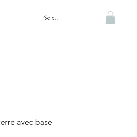
Se connecter
tiques
Réalisations
Blogue
erre avec base