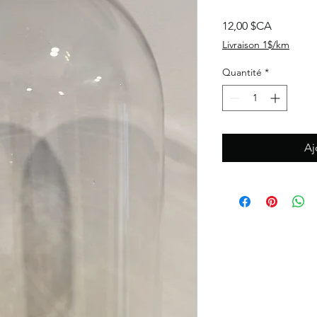
Prix
12,00 $CA
Livraison 1$/km
Quantité
*
Aj