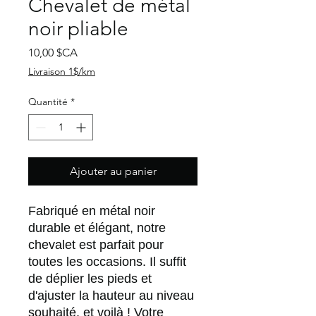
Chevalet de métal
noir pliable
Prix
10,00 $CA
Livraison 1$/km
Quantité
*
Ajouter au panier
Fabriqué en métal noir
durable et élégant, notre
chevalet est parfait pour
toutes les occasions. Il suffit
de déplier les pieds et
d'ajuster la hauteur au niveau
souhaité, et voilà ! Votre