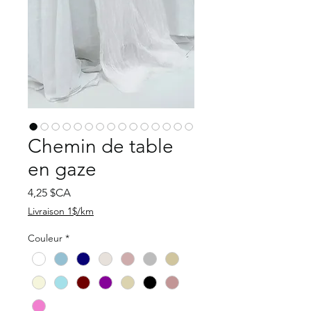
Chemin de table
en gaze
Prix
4,25 $CA
Livraison 1$/km
Couleur
*