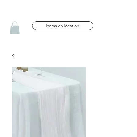
NG CÉLÉBRATIONS
Items en location