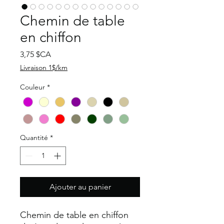
Chemin de table
en chiffon
Prix
3,75 $CA
Livraison 1$/km
Couleur
*
Quantité
*
Ajouter au panier
Chemin de table en chiffon