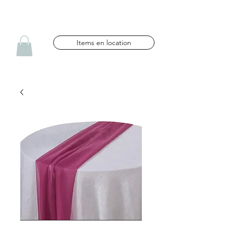
NG CÉLÉBRATIONS
Items en location