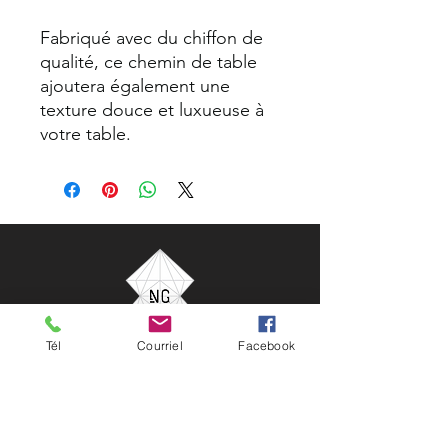
Fabriqué avec du chiffon de
qualité, ce chemin de table
ajoutera également une
texture douce et luxueuse à
votre table.
Tél
Courriel
Facebook
NG Célébrations
33 rue Saint-Charles Borromée Nord
Joliette, Québec, Canada