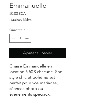
Emmanuelle
Prix
50,00 $CA
Livraison 1$/km
Quantité
*
Ajouter au panier
Chaise Emmanuelle en
location à 50 $ chacune. Son
style chic et bohème est
parfait pour vos mariages,
séances photo ou
événements spéciaux.