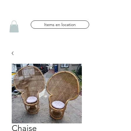
NG CÉLÉBRATIONS
Items en location
Chaise