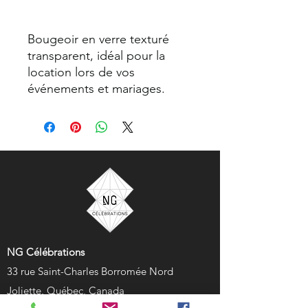
Bougeoir en verre texturé
transparent, idéal pour la
location lors de vos
événements et mariages.
NG Célébrations
33 rue Saint-Charles Borromée Nord
Joliette, Québec, Canada