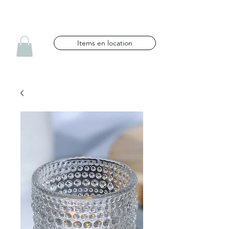
NG CÉLÉBRATIONS
Items en location