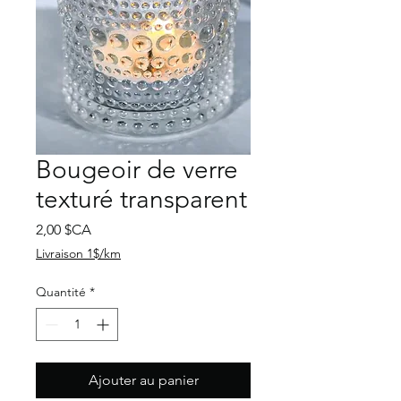
Bougeoir de verre
texturé transparent
Prix
2,00 $CA
Livraison 1$/km
Quantité
*
Ajouter au panier