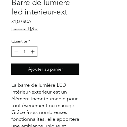
Barre de lumière
led intérieur-ext
Prix
34,00 $CA
Livraison 1$/km
Quantité
*
Ajouter au panier
La barre de lumière LED
intérieur-extérieur est un
élément incontournable pour
tout événement ou mariage.
Grâce à ses nombreuses
fonctionnalités, elle apportera
une ambiance unique et