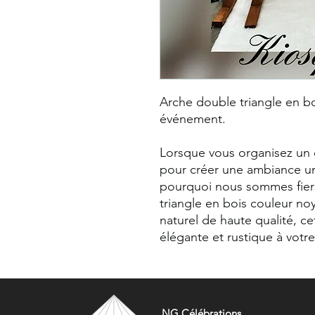
Arche double triangle en bo
événement.
Lorsque vous organisez un
pour créer une ambiance u
pourquoi nous sommes fier
triangle en bois couleur noy
naturel de haute qualité, c
élégante et rustique à vot
NG Célébrations