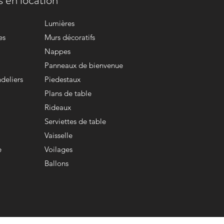
Lumières
es
Murs décoratifs
Nappes
Panneaux de bienvenue
deliers
Piedestaux
Plans de table
Rideaux
Serviettes de table
Vaisselle
e
Voilages
Ballons