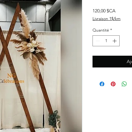
Prix
120,00 $CA
Livraison 1$/km
Quantité
*
Aj