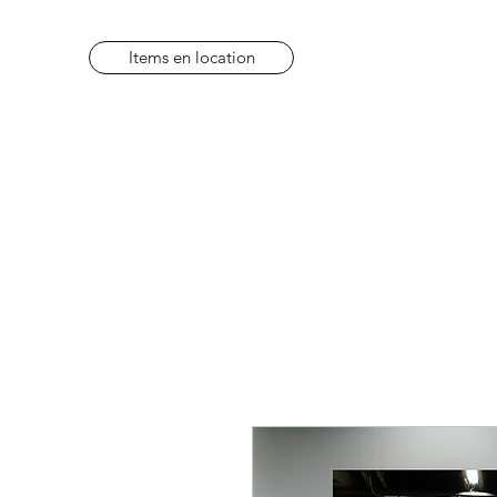
Items en location
Items en location
FAQ