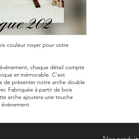
is couleur noyer pour votre
 événement, chaque détail compte
nique et mémorable. C'est
s de présenter notre arche double
er. Fabriquée à partir de bois
ette arche ajoutera une touche
re événement.
Nos produits