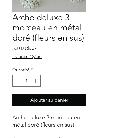
Arche deluxe 3
morceau en métal
doré (fleurs en sus)
Prix
500,00 $CA
Livraison 1$/km
Quantité
*
Ajouter au panier
Arche deluxe 3 morceau en
métal doré (fleurs en sus).